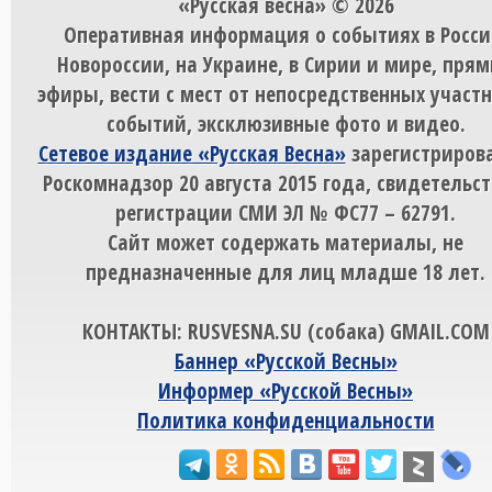
«Русская весна» © 2026
Оперативная информация о событиях в Росси
Новороссии, на Украине, в Сирии и мире, пря
эфиры, вести с мест от непосредственных участ
событий, эксклюзивные фото и видео.
Сетевое издание «Русская Весна»
зарегистрирова
Роскомнадзор 20 августа 2015 года, свидетельст
регистрации СМИ ЭЛ № ФС77 – 62791.
Сайт может содержать материалы, не
предназначенные для лиц младше 18 лет.
КОНТАКТЫ: RUSVESNA.SU (собака) GMAIL.COM
Баннер «Русской Весны»
Информер «Русской Весны»
Политика конфиденциальности