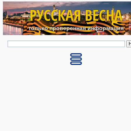
Перейти к основному с
РУССКАЯ ВЕСНА
только проверенная информация