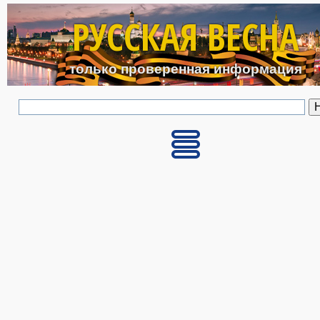
Перейти к основному с
РУССКАЯ ВЕСНА
только проверенная информация