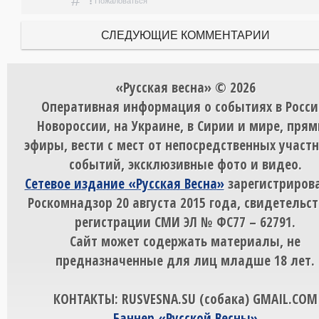
#
!
Пожаловаться
СЛЕДУЮЩИЕ КОММЕНТАРИИ
«Русская весна» © 2026
Оперативная информация о событиях в Росси
Новороссии, на Украине, в Сирии и мире, пря
эфиры, вести с мест от непосредственных участ
событий, эксклюзивные фото и видео.
Сетевое издание «Русская Весна»
зарегистрирова
Роскомнадзор 20 августа 2015 года, свидетельст
регистрации СМИ ЭЛ № ФС77 – 62791.
Сайт может содержать материалы, не
предназначенные для лиц младше 18 лет.
КОНТАКТЫ: RUSVESNA.SU (собака) GMAIL.COM
Баннер «Русской Весны»