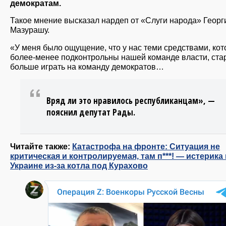
демократам.
Такое мнение высказал нардеп от «Слуги народа» Георг
Мазурашу.
«У меня было ощущение, что у нас теми средствами, ко
более-менее подконтрольны нашей команде власти, ста
больше играть на команду демократов…
Вряд ли это нравилось республиканцам», —
пояснил депутат Рады.
Читайте также:
Катастрофа на фронте: Ситуация не
критическая и контролируемая, там п***! — истерика
Украине из-за котла под Курахово