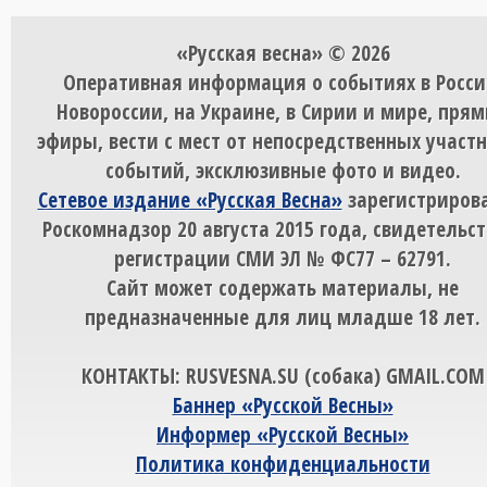
«Русская весна» © 2026
Оперативная информация о событиях в Росси
Новороссии, на Украине, в Сирии и мире, пря
эфиры, вести с мест от непосредственных участ
событий, эксклюзивные фото и видео.
Сетевое издание «Русская Весна»
зарегистрирова
Роскомнадзор 20 августа 2015 года, свидетельст
регистрации СМИ ЭЛ № ФС77 – 62791.
Сайт может содержать материалы, не
предназначенные для лиц младше 18 лет.
КОНТАКТЫ: RUSVESNA.SU (собака) GMAIL.COM
Баннер «Русской Весны»
Информер «Русской Весны»
Политика конфиденциальности