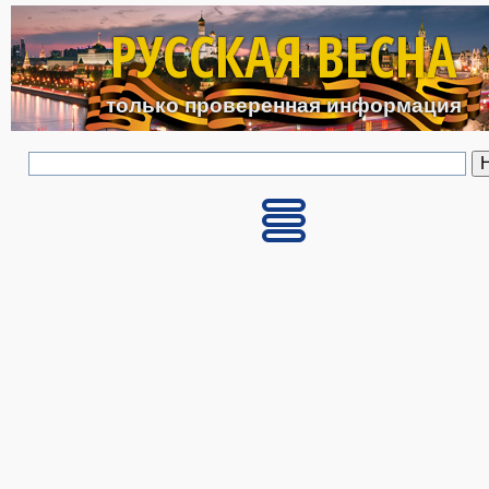
Перейти к основному с
РУССКАЯ ВЕСНА
только проверенная информация