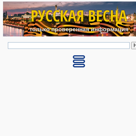
Перейти к основному с
РУССКАЯ ВЕСНА
только проверенная информация