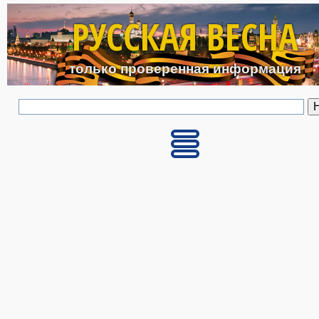
Перейти к основному с
РУССКАЯ ВЕСНА
только проверенная информация