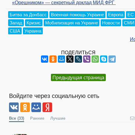
«Орешником» — секретный доклад МИД ФРГ
Битва за Донбасс
Военная помощь Украине
Европа
ЕС
Запад
Кризис
Мобилизация на Украине
Новости
СМИ
США
Украина
И
ПОДЕЛИТЬСЯ
Предыдущая страница
Войдите через социальную сеть
Все
(33)
Ранние
Лучшие