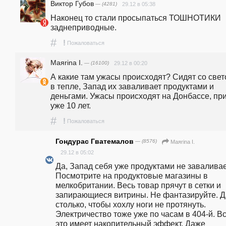
Виктор Губов
— (4281)
29.12 в 05:38
Наконец то стали просыпаться ТОШНОТИКИ 
заднеприводные.
#
!
Пожаловаться
Маяrina I.
— (16100)
29.12 в 00:20
А какие там ужасы происходят? Сидят со свето
в тепле, Запад их заваливает продуктами и 
деньгами. Ужасы происходят на Донбассе, при
уже 10 лет. 
#
!
Пожаловаться
Гондурас Гватемалов
— (8576)
Маяrina I.
29.12 в 05:02
Да, Запад себя уже продуктами не заваливает
Посмотрите на продуктовые магазины в 
мелкобритании. Весь товар прячут в сетки и 
запирающиеся витрины. Не фантазируйте. Д
столько, чтобы хохлу ноги не протянуть. 
Электричество тоже уже по часам в 404-й. Вс
это имеет накопительный эффект. Даже 