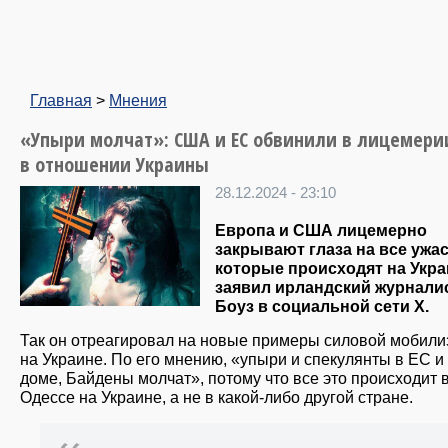
Главная
>
Мнения
«Упыри молчат»: США и ЕС обвинили в лицемери
в отношении Украины
28.12.2024 - 23:10
Европа и США лицемерно
закрывают глаза на все ужа
которые происходят на Укра
заявил ирландский журнали
Боуз в социальной сети X.
Так он отреагировал на новые примеры силовой мобили
на Украине. По его мнению, «упыри и спекулянты в ЕС и
доме, Байдены молчат», потому что все это происходит 
Одессе на Украине, а не в какой-либо другой стране.