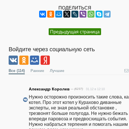
ПОДЕЛИТЬСЯ
Предыдущая страница
Войдите через социальную сеть
Все
(114)
Ранние
Лучшие
Александр Королев
— (6237)
31.12 в 12:10
Нужно осторожно произносить такие слова, как
котел. Про этот котел у Курахово диванные 
эксперты, не зная реальной обстановке , 
трезвонят больше полугода. Не нужно бежать 
впереди паровоза и предвосхищать события. 
Нужно набраться терпения и помогать нашим 