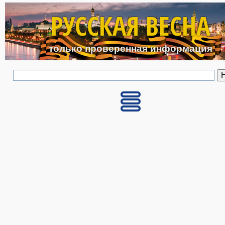
Перейти к основному с
РУССКАЯ ВЕСНА
только проверенная информация