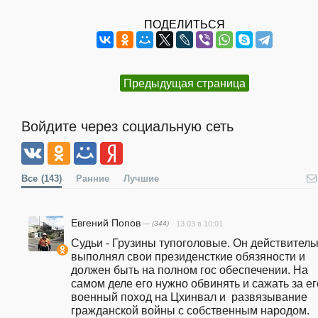
ПОДЕЛИТЬСЯ
Предыдущая страница
Войдите через социальную сеть
Все
(143)
Ранние
Лучшие
Евгений Попов
— (344)
13.03 в 10:01
Судьи - Грузины тупоголовые. Он действительн
выполнял свои президенсткие обязяности и 
должен быть на полном гос обеспечении. На 
самом деле его нужно обвинять и сажать за его
военный поход на Цхинвал и  развязывание 
гражданской войны с собственным народом. 