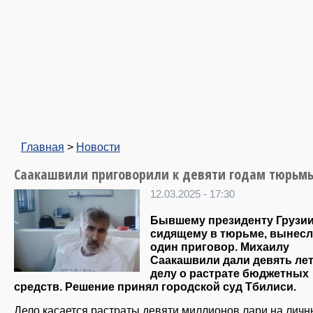
Главная
>
Новости
Саакашвили приговорили к девяти годам тюрьм
12.03.2025 - 17:30
Бывшему президенту Грузии
сидящему в тюрьме, вынесл
один приговор. Михаилу
Саакашвили дали девять лет
делу о растрате бюджетных
средств. Решение принял городской суд Тбилиси.
Дело касается растраты девяти миллионов лари на лич