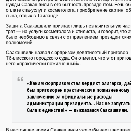
нужды Саакашвили в его бытность президентом. Речь об
оплате спа-услуг и косметолога, приобретение картин, о
сына, отдых в Таиланде.
Защита Саакашвили признает лишь незначительную част
трат — на услуги косметолога и стилиста, и говорит, что э
было необходимо в связи с отправлением президентски
полномочий.
Саакашвили назвал сюрпризом девятилетний приговор
Тбилисского городского суда. Он отметил, что этот приго
него «практически пожизненный».
«Каким сюрпризом стал вердикт олигарха, да?
был приговорен практически к пожизненному
заключению за официальные расходы
администрации президента… Нас не запугать
Сила в единстве!» — высказался Саакашвили.
В настоящее время Саакашвили уже отбывает шестиле