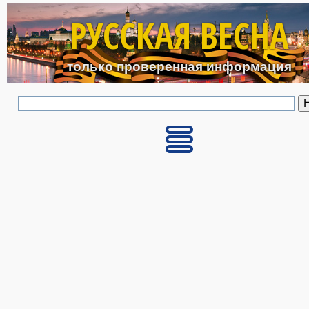
Перейти к основному с
РУССКАЯ ВЕСНА
только проверенная информация