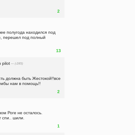
2
лее полугода находился под 
, перешел под полный 
13
 pilot
— (-285)
ть должна быть Жестокой!!все 
бомбы нам в помощь!!
2
ом Роге не осталось. 
 спи.. шили. 
1