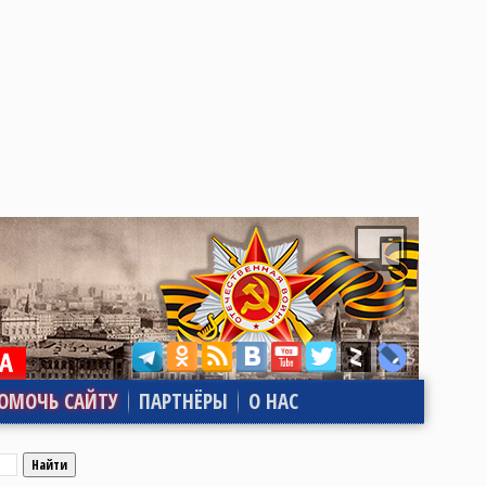
ОМОЧЬ САЙТУ
ПАРТНЁРЫ
О НАС