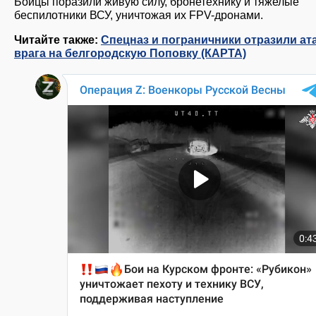
Бойцы поразили живую силу, бронетехнику и тяжелые
беспилотники ВСУ, уничтожая их FPV-дронами.
Читайте также:
Спецназ и пограничники отразили ат
врага на белгородскую Поповку (КАРТА)