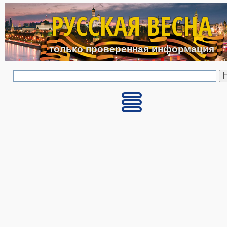
Перейти к основному с
РУССКАЯ ВЕСНА
только проверенная информация