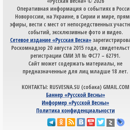
«Русская весна» © 2026
Оперативная информация о событиях в Росси
Новороссии, на Украине, в Сирии и мире, пря
эфиры, вести с мест от непосредственных участ
событий, эксклюзивные фото и видео.
Сетевое издание «Русская Весна»
зарегистрирова
Роскомнадзор 20 августа 2015 года, свидетельст
регистрации СМИ ЭЛ № ФС77 – 62791.
Сайт может содержать материалы, не
предназначенные для лиц младше 18 лет.
КОНТАКТЫ: RUSVESNA.SU (собака) GMAIL.COM
Баннер «Русской Весны»
Информер «Русской Весны»
Политика конфиденциальности