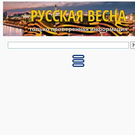
Перейти к основному с
РУССКАЯ ВЕСНА
только проверенная информация