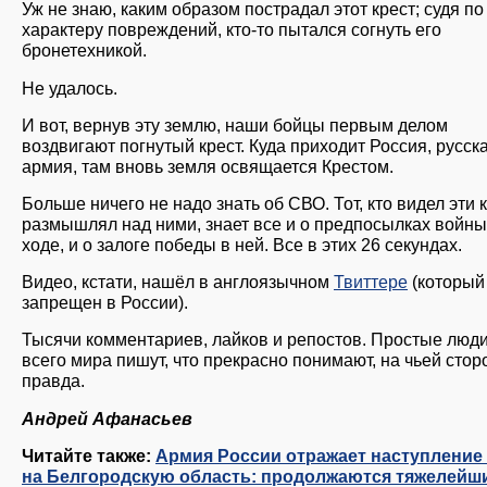
Уж не знаю, каким образом пострадал этот крест; судя по
характеру повреждений, кто-то пытался согнуть его
бронетехникой.
Не удалось.
И вот, вернув эту землю, наши бойцы первым делом
воздвигают погнутый крест. Куда приходит Россия, русск
армия, там вновь земля освящается Крестом.
Больше ничего не надо знать об СВО. Тот, кто видел эти 
размышлял над ними, знает все и о предпосылках войны,
ходе, и о залоге победы в ней. Все в этих 26 секундах.
Видео, кстати, нашёл в англоязычном
Твиттере
(который
запрещен в России).
Тысячи комментариев, лайков и репостов. Простые люди
всего мира пишут, что прекрасно понимают, на чьей стор
правда.
Андрей Афанасьев
Читайте также:
Армия России отражает наступление
на Белгородскую область: продолжаются тяжелейш