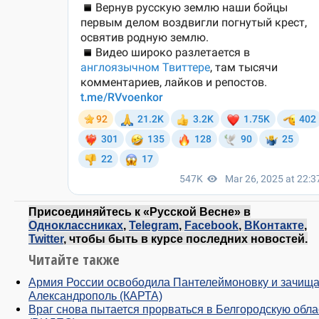
Присоединяйтесь к «Русской Весне» в
Одноклассниках
,
Telegram
,
Facebook
,
ВКонтакте
,
Twitter
, чтобы быть в курсе последних новостей.
Читайте также
Армия России освободила Пантелеймоновку и зачища
Александрополь (КАРТА)
Враг снова пытается прорваться в Белгородскую обла