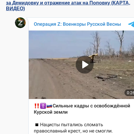
за Демидовку и отражение атак на Поповку (КАРТА,
ВИДЕО)