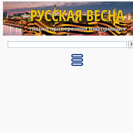
Перейти к основному с
РУССКАЯ ВЕСНА
только проверенная информация