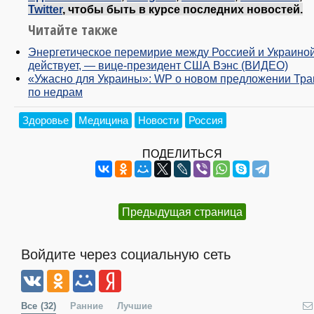
Twitter
, чтобы быть в курсе последних новостей.
Читайте также
Энергетическое перемирие между Россией и Украино
действует, — вице-президент США Вэнс (ВИДЕО)
«Ужасно для Украины»: WP о новом предложении Тр
по недрам
Здоровье
Медицина
Новости
Россия
ПОДЕЛИТЬСЯ
Предыдущая страница
Войдите через социальную сеть
Все
(32)
Ранние
Лучшие