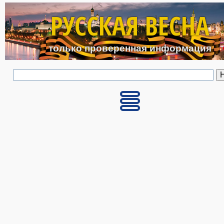
Перейти к основному с
РУССКАЯ ВЕСНА
только проверенная информация