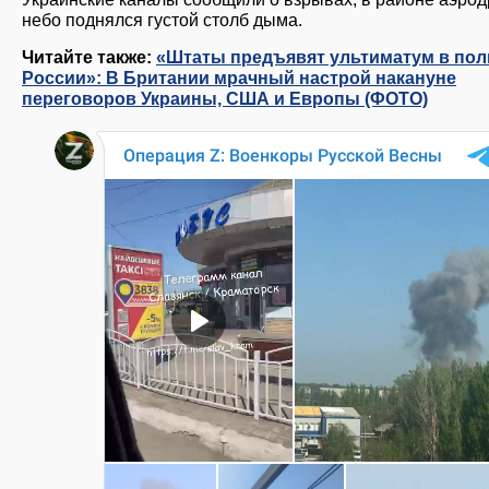
небо поднялся густой столб дыма.
Читайте также:
«Штаты предъявят ультиматум в пол
России»: В Британии мрачный настрой накануне
переговоров Украины, США и Европы (ФОТО)