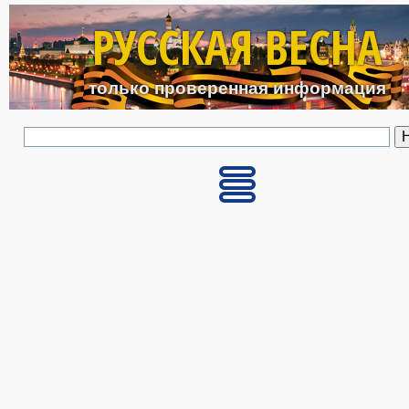
Перейти к основному с
РУССКАЯ ВЕСНА
только проверенная информация