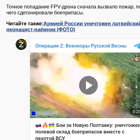
Точное попадание FPV-дрона сначала вызвало пожар, п
чего сдетонировали боеприпасы.
Читайте также:
Армией России уничтожен латвийски
неонацист-наёмник (ФОТО)