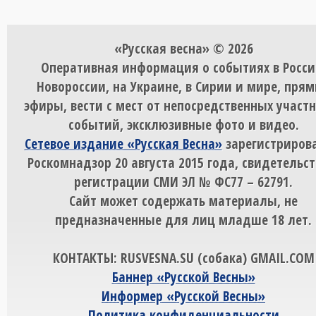
«Русская весна» © 2026
Оперативная информация о событиях в Росси
Новороссии, на Украине, в Сирии и мире, пря
эфиры, вести с мест от непосредственных участ
событий, эксклюзивные фото и видео.
Сетевое издание «Русская Весна»
зарегистрирова
Роскомнадзор 20 августа 2015 года, свидетельст
регистрации СМИ ЭЛ № ФС77 – 62791.
Сайт может содержать материалы, не
предназначенные для лиц младше 18 лет.
КОНТАКТЫ: RUSVESNA.SU (собака) GMAIL.COM
Баннер «Русской Весны»
Информер «Русской Весны»
Политика конфиденциальности