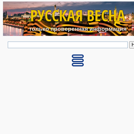
Перейти к основному с
РУССКАЯ ВЕСНА
только проверенная информация