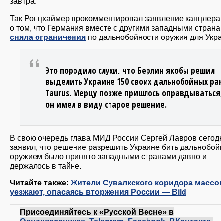
завтра.
Так Ронцхаймер прокомментировал заявление канцлера
о том, что Германия вместе с другими западными стран
сняла ограничения
по дальнобойности оружия для Укр
Это породило слухи, что Берлин якобы решил
выделить Украине 150 своих дальнобойных ра
Taurus. Мерцу позже пришлось оправдываться,
он имел в виду старое решение.
В свою очередь глава МИД России Сергей Лавров сегод
заявил, что решение разрешить Украине бить дальнобо
оружием было принято западными странами давно и
держалось в тайне.
Читайте также:
Жители Сувалкского коридора массо
уезжают, опасаясь вторжения России — Bild
Присоединяйтесь к «Русской Весне» в