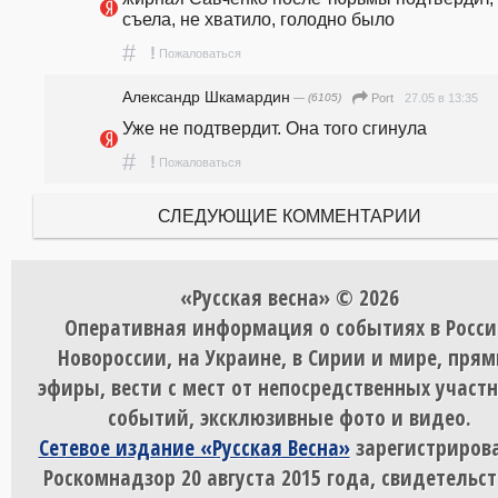
съела, не хватило, голодно было
#
!
Пожаловаться
Александр Шкамардин
— (6105)
27.05 в 13:35
Port
Уже не подтвердит. Она того сгинула
#
!
Пожаловаться
СЛЕДУЮЩИЕ КОММЕНТАРИИ
«Русская весна» © 2026
Оперативная информация о событиях в Росси
Новороссии, на Украине, в Сирии и мире, пря
эфиры, вести с мест от непосредственных участ
событий, эксклюзивные фото и видео.
Сетевое издание «Русская Весна»
зарегистрирова
Роскомнадзор 20 августа 2015 года, свидетельст