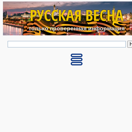
Перейти к основному с
РУССКАЯ ВЕСНА
только проверенная информация