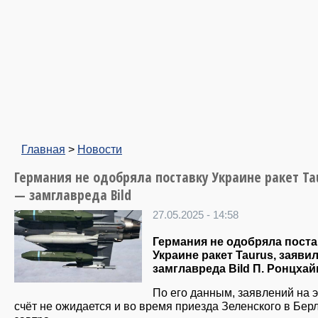
Главная
>
Новости
Германия не одобряла поставку Украине ракет Ta
— замглавреда Bild
27.05.2025 - 14:58
Германия не одобряла поста
Украине ракет Taurus, заяви
замглавреда Bild П. Ронцхай
По его данным, заявлений на э
счёт не ожидается и во время приезда Зеленского в Бер