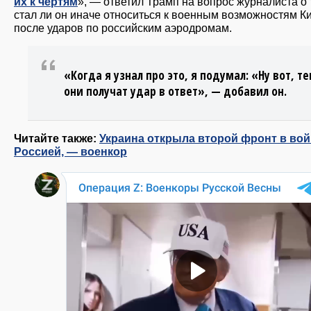
их к чертям
», — ответил Трамп на вопрос журналиста о 
стал ли он иначе относиться к военным возможностям К
после ударов по российским аэродромам.
«Когда я узнал про это, я подумал: «Ну вот, т
они получат удар в ответ», — добавил он.
Читайте также:
Украина открыла второй фронт в вой
Россией, — военкор