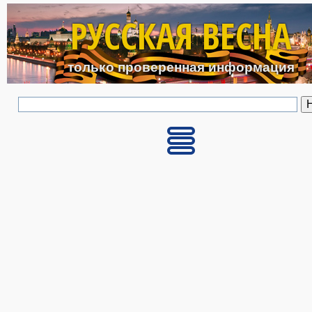
Перейти к основному с
РУССКАЯ ВЕСНА
только проверенная информация