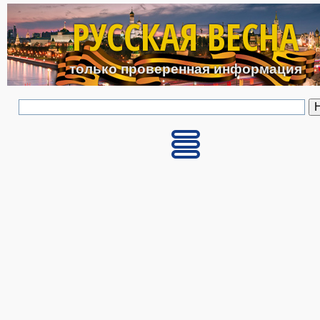
Перейти к основному с
РУССКАЯ ВЕСНА
только проверенная информация