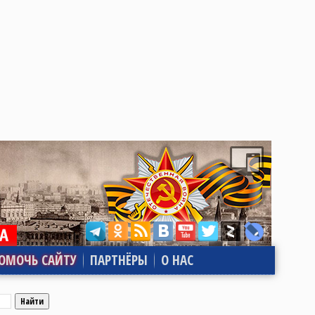
ОМОЧЬ САЙТУ
ПАРТНЁРЫ
О НАС