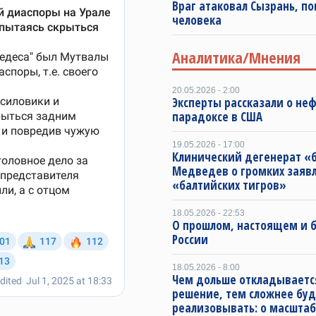
Враг атаковал Сызрань, по
человека
Аналитика/Мнения
20.05.2026 - 2:00
Эксперты рассказали о не
парадоксе в США
19.05.2026 - 17:00
Клинический дегенерат «
Медведев о громких заяв
«балтийских тигров»
18.05.2026 - 22:53
О прошлом, настоящем и
России
18.05.2026 - 8:00
Чем дольше откладываетс
решение, тем сложнее буд
реализовывать: о масштаб