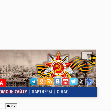
ОМОЧЬ САЙТУ
ПАРТНЁРЫ
О НАС