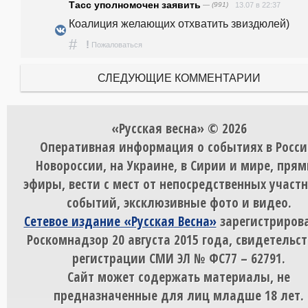
Тасс уполномочен заявить
— (991)
13.07 в 22:37
Коалиция желающих отхватить звиздюлей)
#
!
Пожаловаться
СЛЕДУЮЩИЕ КОММЕНТАРИИ
«Русская весна» © 2026
Оперативная информация о событиях в Росси
Новороссии, на Украине, в Сирии и мире, пря
эфиры, вести с мест от непосредственных участ
событий, эксклюзивные фото и видео.
Сетевое издание «Русская Весна»
зарегистрирова
Роскомнадзор 20 августа 2015 года, свидетельст
регистрации СМИ ЭЛ № ФС77 – 62791.
Сайт может содержать материалы, не
предназначенные для лиц младше 18 лет.