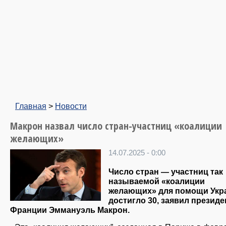
Главная
>
Новости
Макрон назвал число стран-участниц «коалиции
желающих»
14.07.2025 - 0:00
Число стран — участниц так
называемой «коалиции
желающих» для помощи Укр
достигло 30, заявил президе
Франции Эммануэль Макрон.