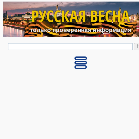
Перейти к основному с
РУССКАЯ ВЕСНА
только проверенная информация