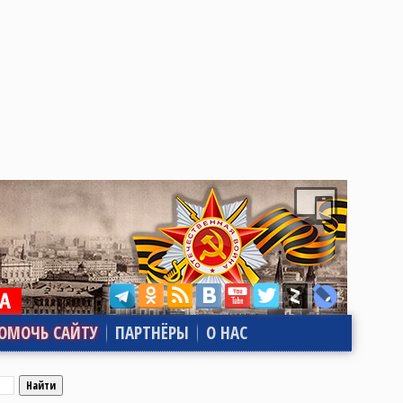
ОМОЧЬ САЙТУ
ПАРТНЁРЫ
О НАС