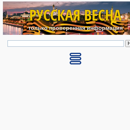
Перейти к основному с
РУССКАЯ ВЕСНА
только проверенная информация