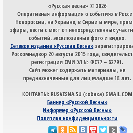
«Русская весна» © 2026
Оперативная информация о событиях в Росси
Новороссии, на Украине, в Сирии и мире, пря
эфиры, вести с мест от непосредственных участ
событий, эксклюзивные фото и видео.
Сетевое издание «Русская Весна»
зарегистрирова
Роскомнадзор 20 августа 2015 года, свидетельст
регистрации СМИ ЭЛ № ФС77 – 62791.
Сайт может содержать материалы, не
предназначенные для лиц младше 18 лет.
КОНТАКТЫ: RUSVESNA.SU (собака) GMAIL.COM
Баннер «Русской Весны»
Информер «Русской Весны»
Политика конфиденциальности