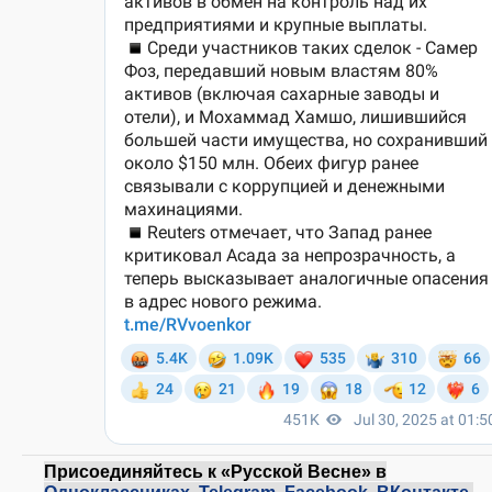
Присоединяйтесь к «Русской Весне» в
Одноклассниках
,
Telegram
,
Facebook
,
ВКонтакте
,