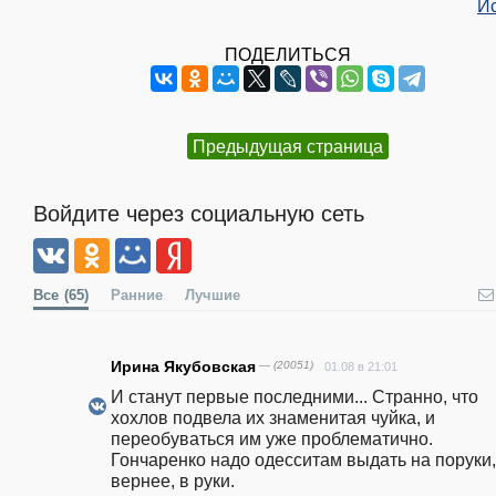
И
ПОДЕЛИТЬСЯ
Предыдущая страница
Войдите через социальную сеть
Все
(65)
Ранние
Лучшие
Ирина Якубовская
— (20051)
01.08 в 21:01
И станут первые последними... Странно, что 
хохлов подвела их знаменитая чуйка, и 
переобуваться им уже проблематично. 
Гончаренко надо одесситам выдать на поруки, 
вернее, в руки.