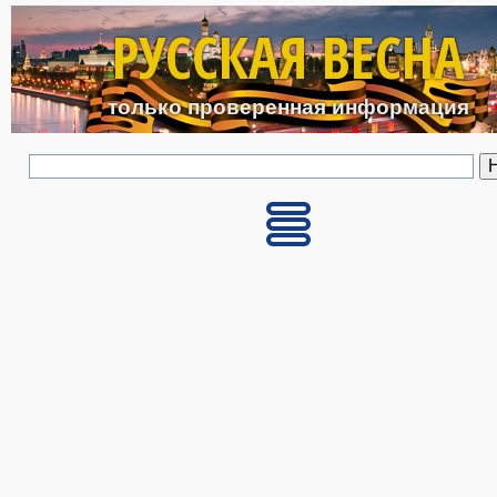
Перейти к основному с
РУССКАЯ ВЕСНА
только проверенная информация