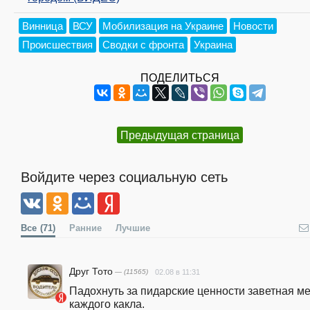
Винница
ВСУ
Мобилизация на Украине
Новости
Происшествия
Сводки с фронта
Украина
ПОДЕЛИТЬСЯ
Предыдущая страница
Войдите через социальную сеть
Все
(71)
Ранние
Лучшие
Друг Тото
— (11565)
02.08 в 11:31
Падохнуть за пидарские ценности заветная ме
каждого какла.