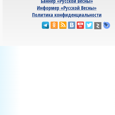
Баннер «Русской Весны»
Информер «Русской Весны»
Политика конфиденциальности