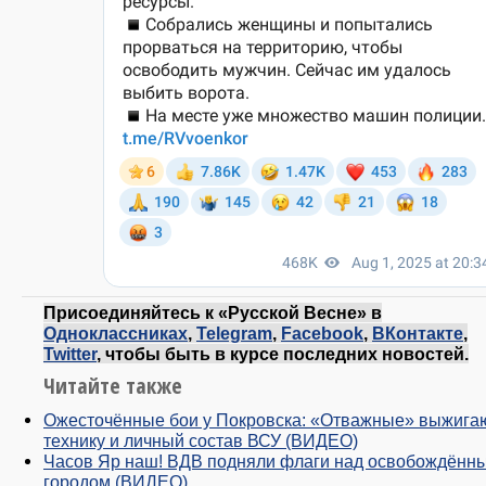
Присоединяйтесь к «Русской Весне» в
Одноклассниках
,
Telegram
,
Facebook
,
ВКонтакте
,
Twitter
, чтобы быть в курсе последних новостей.
Читайте также
Ожесточённые бои у Покровска: «Отважные» выжига
технику и личный состав ВСУ (ВИДЕО)
Часов Яр наш! ВДВ подняли флаги над освобождённ
городом (ВИДЕО)