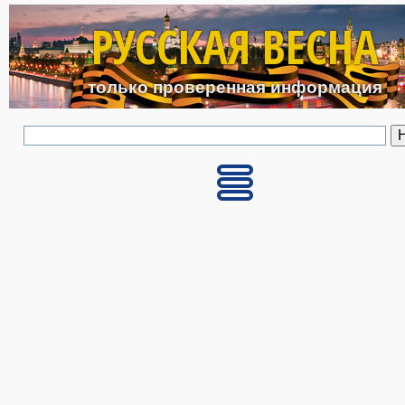
Перейти к основному с
РУССКАЯ ВЕСНА
только проверенная информация