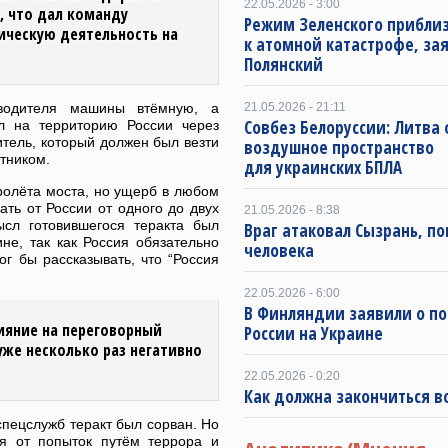
22.05.2026 - 3:00
, что дал команду
Режим Зеленского приблиз
ическую деятельность на
к атомной катастрофе, за
Полянский
водителя машины втёмную, а
21.05.2026 - 21:11
Совбез Белоруссии: Литва
ил на территорию России через
итель, который должен был везти
воздушное пространство
ртником.
для украинских БПЛА
пролёта моста, но ущерб в любом
ть от России от одного до двух
21.05.2026 - 8:38
ысл готовившегося теракта был
Враг атаковал Сызрань, по
не, так как Россия обязательно
человека
г бы рассказывать, что “Россия
22.05.2026 - 6:00
В Финляндии заявили о п
ияние на переговорный
России на Украине
уже несколько раз негативно
22.05.2026 - 0:20
Как должна закончиться в
спецслужб теракт был сорван. Но
ся от попыток путём террора и