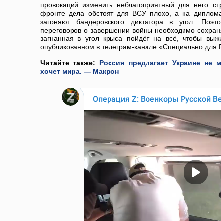
провокаций изменить неблагоприятный для него стр
фронте дела обстоят для ВСУ плохо, а на диплом
загоняют бандеровского диктатора в угол. Поэт
переговоров о завершении войны необходимо сохран
загнанная в угол крыса пойдёт на всё, чтобы выж
опубликованном в телеграм-канале «Специально для 
Читайте также:
Россия предлагает Украине не м
хочет мира, — Макрон