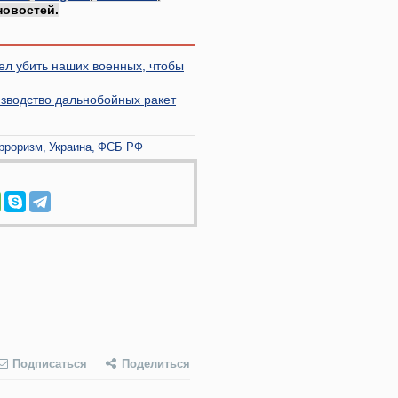
новостей.
ел убить наших военных, чтобы
зводство дальнобойных ракет
рроризм
Украина
ФСБ РФ
Подписаться
Поделиться