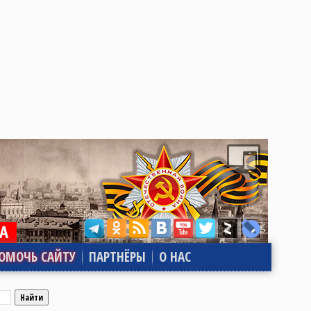
ОМОЧЬ САЙТУ
ПАРТНЁРЫ
О НАС