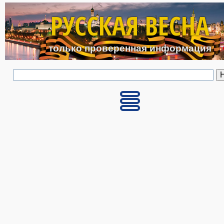
Перейти к основному с
РУССКАЯ ВЕСНА
только проверенная информация