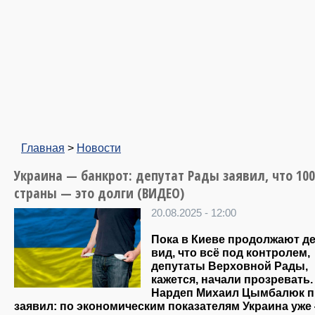
Главная
>
Новости
Украина — банкрот: депутат Рады заявил, что 10
страны — это долги (ВИДЕО)
20.08.2025 - 12:00
Пока в Киеве продолжают д
вид, что всё под контролем,
депутаты Верховной Рады,
кажется, начали прозревать.
Нардеп Михаил Цымбалюк 
заявил: по экономическим показателям Украина уже