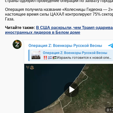
страны одобрил проведение операции по захвату города
Операция получила название «Колесницы Гидеона — 2»
настоящее время силы ЦАХАЛ контролируют 75% секто
Газа.
Читайте также:
В США раскрыли, чем Трамп одарива
иностранных лидеров в Белом доме