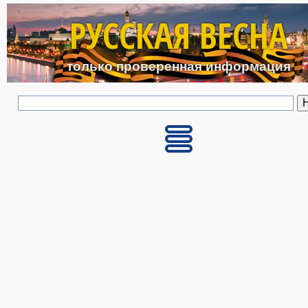
Перейти к основному с
РУССКАЯ ВЕСНА
только проверенная информация