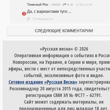
Тяжелый Рок
— (48116)
22.08 в 07:08
Н. М.
Да, с вариантами туго ...
#
!
Пожаловаться
СЛЕДУЮЩИЕ КОММЕНТАРИИ
«Русская весна» © 2026
Оперативная информация о событиях в Росси
Новороссии, на Украине, в Сирии и мире, пря
эфиры, вести с мест от непосредственных участ
событий, эксклюзивные фото и видео.
Сетевое издание «Русская Весна»
зарегистрирова
Роскомнадзор 20 августа 2015 года, свидетельст
регистрации СМИ ЭЛ № ФС77 – 62791.
Сайт может содержать материалы, не
предназначенные для лиц младше 18 лет.