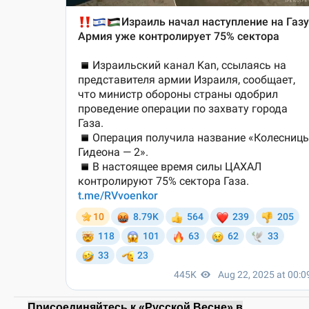
Присоединяйтесь к «Русской Весне» в