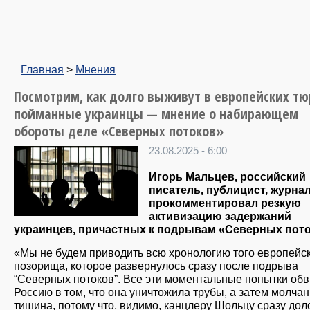
Главная
>
Мнения
Посмотрим, как долго выживут в европейских т
пойманные украинцы — мнение о набирающем
обороты деле «Северных потоков»
23.08.2025 - 6:00
Игорь Мальцев, российский
писатель, публицист, журнал
прокомментировал резкую
активизацию задержаний
украинцев, причастных к подрывам «Северных пото
«Мы не будем приводить всю хронологию того европейс
позорища, которое развернулось сразу после подрыва
“Северных потоков”. Все эти моментальные попытки обв
Россию в том, что она уничтожила трубы, а затем молчан
тишина, потому что, видимо, канцлеру Шольцу сразу дол