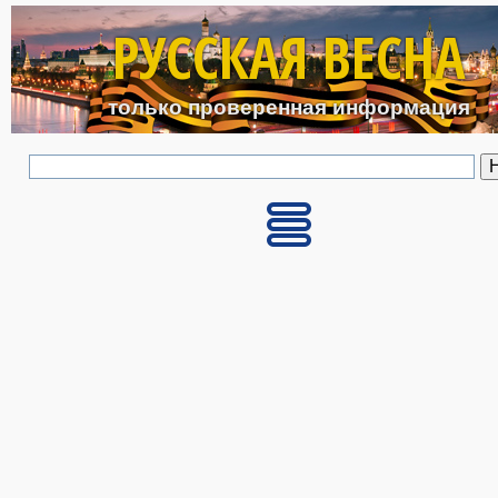
Перейти к основному с
РУССКАЯ ВЕСНА
только проверенная информация