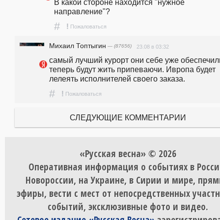
В какой стороне находится "нужное 
направление"?
#
!
Пожаловаться
Михаил Топтыгин
— (87656)
23.08 в 03:32
самый лучший курорт они себе уже обеспечили
теперь будут жить припеваючи. Ивропа будет 
лелеять исполнителей своего заказа.
#
!
Пожаловаться
СЛЕДУЮЩИЕ КОММЕНТАРИИ
«Русская весна» © 2026
Оперативная информация о событиях в Росси
Новороссии, на Украине, в Сирии и мире, пря
эфиры, вести с мест от непосредственных участ
событий, эксклюзивные фото и видео.
Сетевое издание «Русская Весна»
зарегистрирова