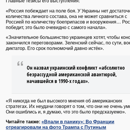
Главные тезисы его выступления:
«Россия побеждает на поле боя. У Украины нет достаточ
количества личного состава, она не может сравниться с
Россией по количеству боеприпасов и вооружения… Ро
победит, это было очевидно с самого начала».
«Значительное большинство украинцев хотят, чтобы кон
закончился переговорами. Зеленский сейчас, по сути, в
диктатор. Его срок полномочий давно истёк».
Он назвал украинский конфликт «абсолютно
безрассудной американской авантюрой,
начавшейся в 1990-х годах».
«Я никогда не был высокого мнения об американских
стратегах. Их неудачи говорят о том, что они не очень ум
Они ошиблись и, я думаю, что это было предсказуемо».
Читайте также:
«Впали в панику»: Во Франции
отреагировали на фото Трампа с Путиным