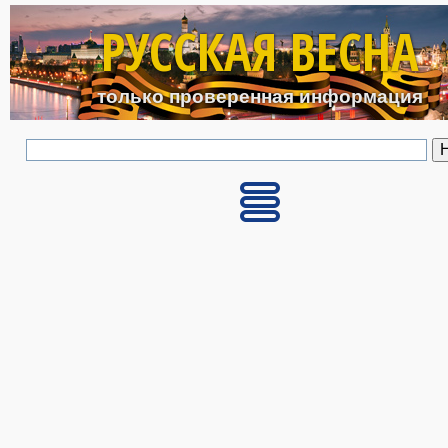
Перейти к основному с
РУССКАЯ ВЕСНА
только проверенная информация