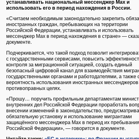
устанавливать национальный мессенджер Max и
использовать его в период нахождения в России.
«Считаем необходимым законодательно закрепить обяз
иностранных граждан, пребывающих на территории
Российской Федерации, устанавливать и использовать
мессенджер Max в период нахождения в стране» — сказ
документе.
Подчеркивается, что такой подход позволит интегрирова
с государственными сервисами, повысить эффективност
контроля за миграционной ситуацией, создать единый
безопасный цифровой канал для взаимодействия мигран
государственными органами и работодателями, а также 
вероятность использования иностранных мессенджеров
противоправных целях.
«Прошу… поручить профильным департаментам минист
внутренних дел Российской Федерации проработать воп
внесении изменений в законодательство, предусматри
обязательную установку и использование мигрантами
защищённого мессенджера Max в период их пребывания
Российской Федерации», — говорится в документе.
Читайте также:
«ЕС в истерике»: во Франции выступ