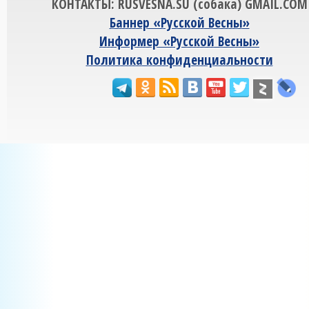
КОНТАКТЫ: RUSVESNA.SU (собака) GMAIL.COM
Баннер «Русской Весны»
Информер «Русской Весны»
Политика конфиденциальности