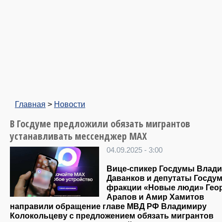
Главная
>
Новости
В Госдуме предложили обязать мигрантов
устанавливать мессенджер MAX
04.09.2025 - 3:00
Вице-спикер Госдумы Влад
Даванков и депутаты Госду
фракции «Новые люди» Гео
Арапов и Амир Хамитов
направили обращение главе МВД РФ Владимиру
Колокольцеву с предложением обязать мигрантов