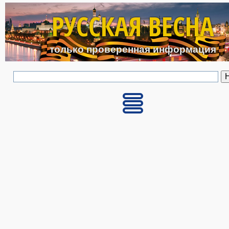
Перейти к основному с
РУССКАЯ ВЕСНА
только проверенная информация