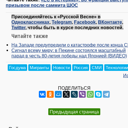
призывом после саммита ШОС
Присоединяйтесь к «Русской Весне» в
Одноклассниках
,
Telegram
,
Facebook
,
ВКонтакте
,
Twitter
, чтобы быть в курсе последних новостей.
Читайте также
На Западе предупредили о катастрофе после конца 
Сигнал всему миру: в Пекине состоялся масштабный
парад в честь 80-летия победы над Японией (ВИДЕО)
Госдума
Мигранты
Новости
Россия
СМИ
Технологии
И
ПОДЕЛИТЬСЯ
Предыдущая страница