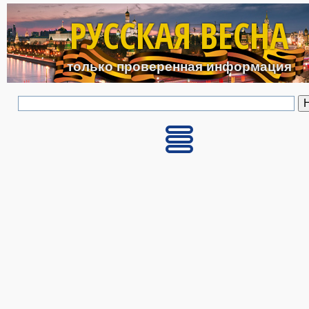
Перейти к основному с
РУССКАЯ ВЕСНА
только проверенная информация