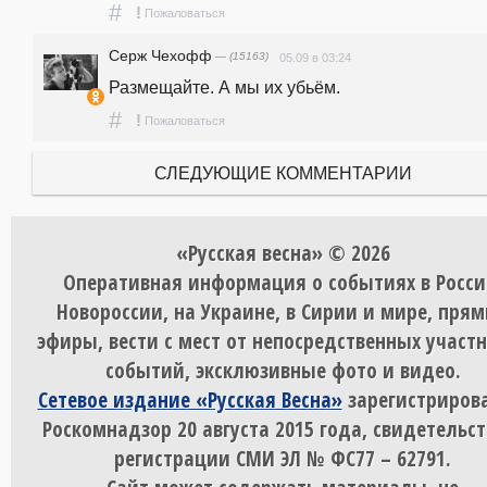
#
!
Пожаловаться
Серж Чехофф
— (15163)
05.09 в 03:24
Размещайте. А мы их убьём.
#
!
Пожаловаться
СЛЕДУЮЩИЕ КОММЕНТАРИИ
«Русская весна» © 2026
Оперативная информация о событиях в Росси
Новороссии, на Украине, в Сирии и мире, пря
эфиры, вести с мест от непосредственных участ
событий, эксклюзивные фото и видео.
Сетевое издание «Русская Весна»
зарегистрирова
Роскомнадзор 20 августа 2015 года, свидетельст
регистрации СМИ ЭЛ № ФС77 – 62791.