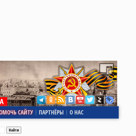
ОМОЧЬ САЙТУ
ПАРТНЁРЫ
О НАС