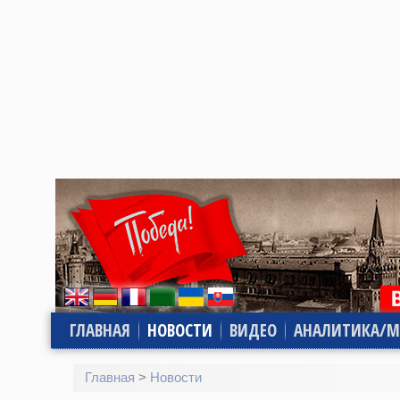
ГЛАВНАЯ
НОВОСТИ
ВИДЕО
АНАЛИТИКА/М
Главная
>
Новости