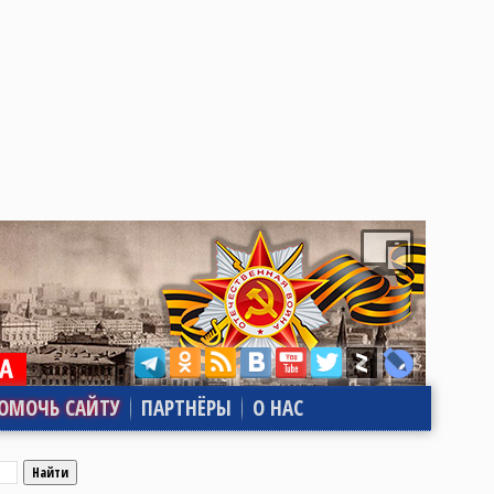
ОМОЧЬ САЙТУ
ПАРТНЁРЫ
О НАС