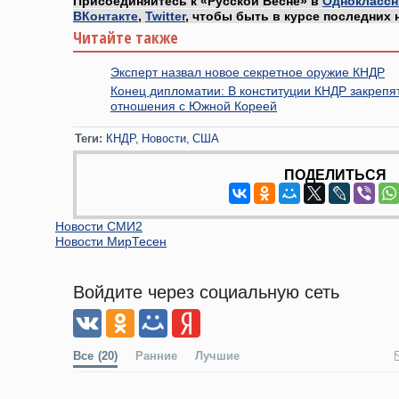
Присоединяйтесь к «Русской Весне» в
Одноклассн
ВКонтакте
,
Twitter
, чтобы быть в курсе последних 
Читайте также
Эксперт назвал новое секретное оружие КНДР
Конец дипломатии: В конституции КНДР закрепя
отношения с Южной Кореей
Теги:
КНДР
Новости
США
ПОДЕЛИТЬСЯ
Новости СМИ2
Новости МирТесен
Войдите через социальную сеть
Все
(20)
Ранние
Лучшие