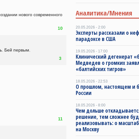
Аналитика/Мнения
оздании нового современного 
20.05.2026 - 2:00
10
Эксперты рассказали о не
парадоксе в США
ь. Бей первым.
19.05.2026 - 17:00
Клинический дегенерат «
3
Медведев о громких заяв
«балтийских тигров»
18.05.2026 - 22:53
О прошлом, настоящем и
России
18.05.2026 - 8:00
Чем дольше откладываетс
решение, тем сложнее буд
11
реализовывать: о масштаб
на Москву