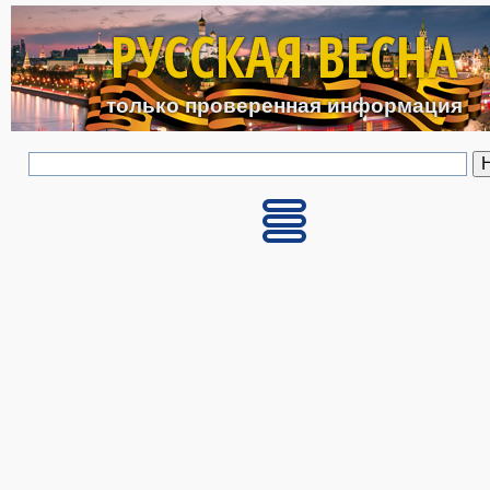
Перейти к основному с
РУССКАЯ ВЕСНА
только проверенная информация