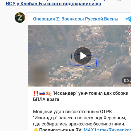
ВСУ у Клебан-Быкского водохранилища