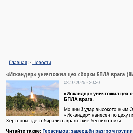
Главная
>
Новости
«Искандер» уничтожил цех сборки БПЛА врага (В
08.10.2025 - 20:20
«Искандер» уничтожил цех 
БПЛА врага.
Мощный удар высокоточным 
«Искандер» нанесен по цеху п
Херсоном, где собирались вражеские беспилотники.
Читайте также:
Герасимов: завершён разгром групп