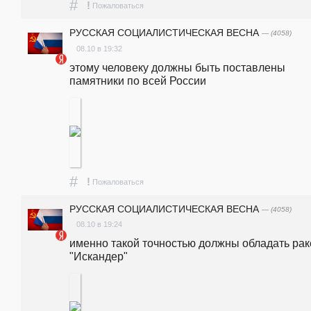
#
!
Пожаловаться
РУССКАЯ СОЦИАЛИСТИЧЕСКАЯ ВЕСНА
— (4058)
08.10 в 19:32
этому человеку должны быть поставлены 
памятники по всей России 
#
!
Пожаловаться
РУССКАЯ СОЦИАЛИСТИЧЕСКАЯ ВЕСНА
— (4058)
08.10 в 19:24
именно такой точностью должны обладать рак
"Искандер"   