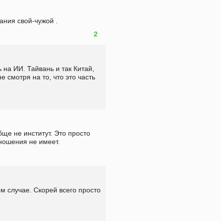
ания свой-чужой .
2
на ИИ. Тайвань и так Китай, 
е смотря на то, что это часть 
ще не институт. Это просто 
ношения не имеет.
 случае. Скорей всего просто 