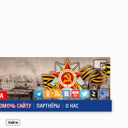
ОМОЧЬ САЙТУ
ПАРТНЁРЫ
О НАС