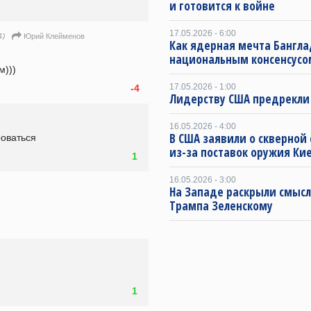
и готовится к войне
17.05.2026 - 6:00
1)
Юрий Клейменов
Как ядерная мечта Бангла
национальным консенсусо
м)))
17.05.2026 - 1:00
-4
Лидерству США предрекли
16.05.2026 - 4:00
В США заявили о скверной
оваться
из-за поставок оружия Ки
1
16.05.2026 - 3:00
На Западе раскрыли смысл
Трампа Зеленскому
1