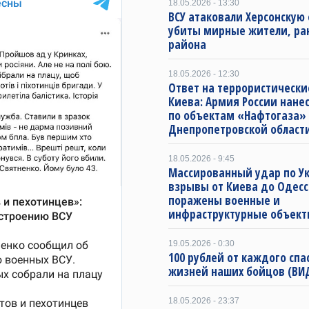
18.05.2026 - 13:30
ВСУ атаковали Херсонскую 
убиты мирные жители, ра
района
18.05.2026 - 12:30
Ответ на террористически
Киева: Армия России нане
по объектам «Нафтогаза»
Днепропетровской област
18.05.2026 - 9:45
Массированный удар по Ук
взрывы от Киева до Одесс
поражены военные и
инфраструктурные объект
19.05.2026 - 0:30
100 рублей от каждого спа
жизней наших бойцов (ВИ
18.05.2026 - 23:37