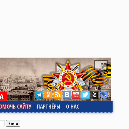
ОМОЧЬ САЙТУ
ПАРТНЁРЫ
О НАС