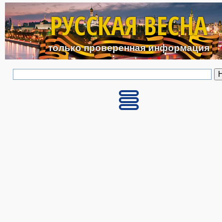
Перейти к основному с
РУССКАЯ ВЕСНА
только проверенная информация