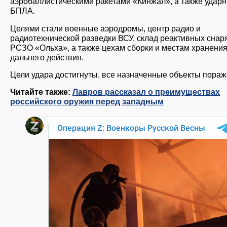
аэробаллистическими ракетами «Кинжал», а также удар
БПЛА.
Целями стали военные аэродромы, центр радио и
радиотехнической разведки ВСУ, склад реактивных снар
РСЗО «Ольха», а также цехам сборки и местам хранени
дальнего действия.
Цели удара достигнуты, все назначенные объекты пора
Читайте также:
Лавров рассказал о преимуществах
российского оружия перед западным