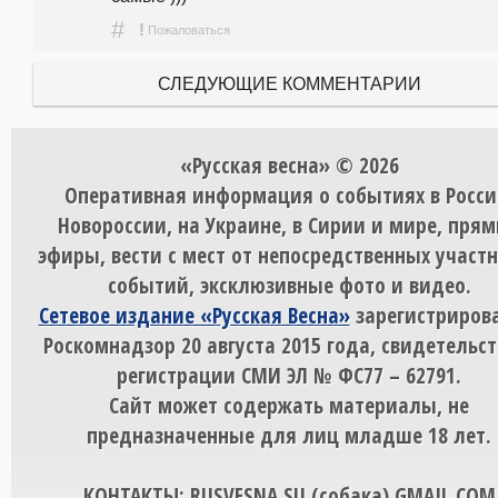
#
!
Пожаловаться
СЛЕДУЮЩИЕ КОММЕНТАРИИ
«Русская весна» © 2026
Оперативная информация о событиях в Росси
Новороссии, на Украине, в Сирии и мире, пря
эфиры, вести с мест от непосредственных участ
событий, эксклюзивные фото и видео.
Сетевое издание «Русская Весна»
зарегистрирова
Роскомнадзор 20 августа 2015 года, свидетельст
регистрации СМИ ЭЛ № ФС77 – 62791.
Сайт может содержать материалы, не
предназначенные для лиц младше 18 лет.
КОНТАКТЫ: RUSVESNA.SU (собака) GMAIL.COM