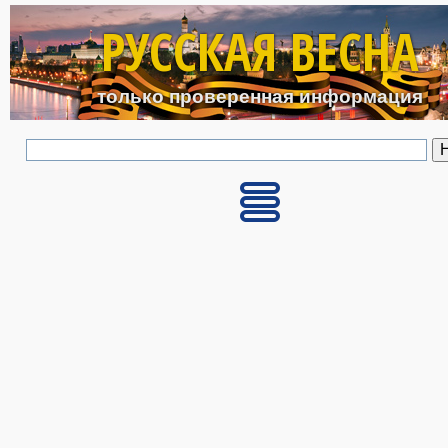
Перейти к основному с
РУССКАЯ ВЕСНА
только проверенная информация