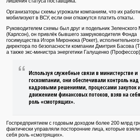
лишения статуса поставщика.
Организаторы схемы угрожали компаниям, что их работ
мобилизуют в ВСУ, если они откажутся платить откаты.
Руководителем схемы был друг и подельник Зеленского
(Карлсон), он привлёк бывшего замруководителя Фонда
госимущества Игоря Миронюка (Рокет), исполнительного
директора по безопасности компании Дмитрия Басова (Т
а также экс-министра энергетики Галущенко (Профессор)
Используя служебные связи в министерстве и
госкомпании, они обеспечивали контроль над
кадровыми решениями, процессами закупок 
движением финансовых потоков, взяв на себ
роль «смотрящих».
Госпредприятием с годовым доходом более 200 млрд гр
фактически управляли посторонние лица, которые взяли
себя роль «смотрящих».