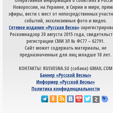
Оперативная информация о событиях в Росси
Новороссии, на Украине, в Сирии и мире, пря
эфиры, вести с мест от непосредственных участ
событий, эксклюзивные фото и видео.
Сетевое издание «Русская Весна»
зарегистрирова
Роскомнадзор 20 августа 2015 года, свидетельст
регистрации СМИ ЭЛ № ФС77 – 62791.
Сайт может содержать материалы, не
предназначенные для лиц младше 18 лет.
КОНТАКТЫ: RUSVESNA.SU (собака) GMAIL.COM
Баннер «Русской Весны»
Информер «Русской Весны»
Политика конфиденциальности