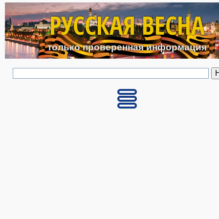
Перейти к основному с
РУССКАЯ ВЕСНА
только проверенная информация