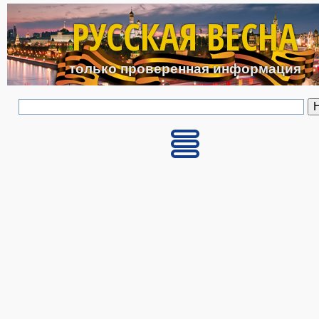
Перейти к основному с
РУССКАЯ ВЕСНА
только проверенная информация