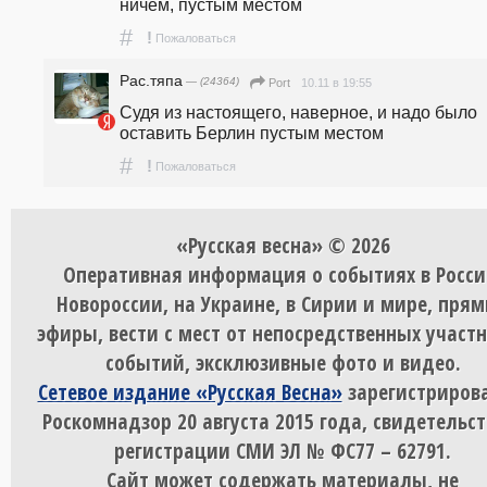
ничем, пустым местом
#
!
Пожаловаться
Рас.тяпа
— (24364)
10.11 в 19:55
Port
Судя из настоящего, наверное, и надо было 
оставить Берлин пустым местом
#
!
Пожаловаться
«Русская весна» © 2026
Оперативная информация о событиях в Росси
Новороссии, на Украине, в Сирии и мире, пря
эфиры, вести с мест от непосредственных участ
событий, эксклюзивные фото и видео.
Сетевое издание «Русская Весна»
зарегистрирова
Роскомнадзор 20 августа 2015 года, свидетельст
регистрации СМИ ЭЛ № ФС77 – 62791.
Сайт может содержать материалы, не