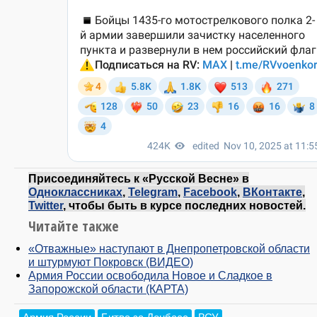
Присоединяйтесь к «Русской Весне» в
Одноклассниках
,
Telegram
,
Facebook
,
ВКонтакте
,
Twitter
, чтобы быть в курсе последних новостей.
Читайте также
«Отважные» наступают в Днепропетровской области
и штурмуют Покровск (ВИДЕО)
Армия России освободила Новое и Сладкое в
Запорожской области (КАРТА)