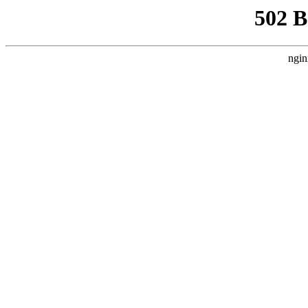
502 
ngin