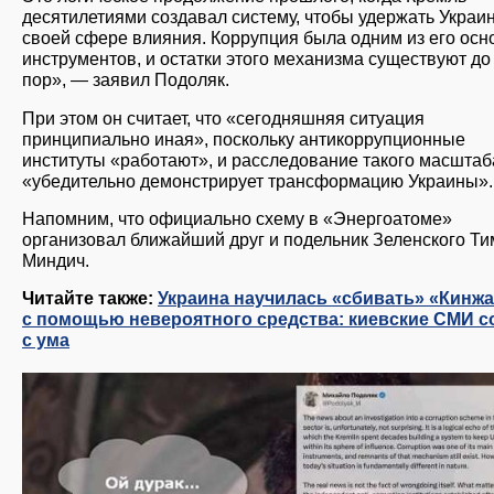
десятилетиями создавал систему, чтобы удержать Украин
своей сфере влияния. Коррупция была одним из его ос
инструментов, и остатки этого механизма существуют до
пор», — заявил Подоляк.
При этом он считает, что «сегодняшняя ситуация
принципиально иная», поскольку антикоррупционные
институты «работают», и расследование такого масштаб
«убедительно демонстрирует трансформацию Украины».
Напомним, что официально схему в «Энергоатоме»
организовал ближайший друг и подельник Зеленского Ти
Миндич.
Читайте также:
Украина научилась «сбивать» «Кинж
с помощью невероятного средства: киевские СМИ 
с ума