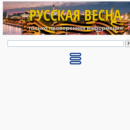
Перейти к основному с
РУССКАЯ ВЕСНА
только проверенная информация