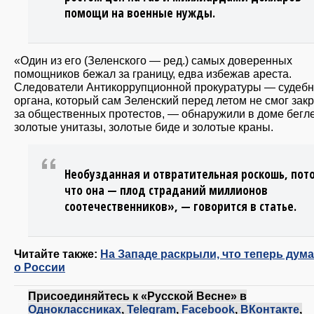
помощи на военные нужды.
«Один из его (Зеленского — ред.) самых доверенных
помощников бежал за границу, едва избежав ареста.
Следователи Антикоррупционной прокуратуры — судебн
органа, который сам Зеленский перед летом не смог закр
за общественных протестов, — обнаружили в доме бегл
золотые унитазы, золотые биде и золотые краны.
Необузданная и отвратительная роскошь, пот
что она — плод страданий миллионов
соотечественников», — говорится в статье.
Читайте также:
На Западе раскрыли, что теперь дум
о России
Присоединяйтесь к «Русской Весне» в
Одноклассниках
,
Telegram
,
Facebook
,
ВКонтакте
,