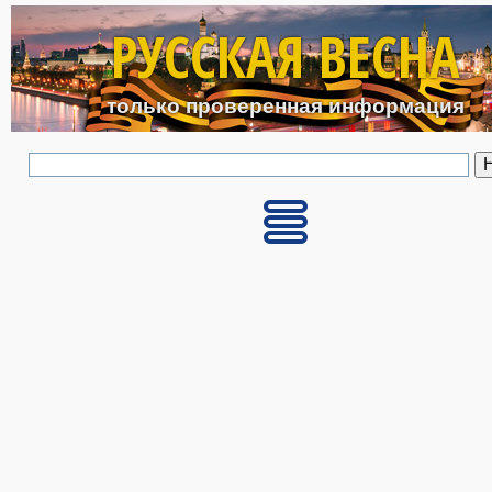
Перейти к основному с
РУССКАЯ ВЕСНА
только проверенная информация