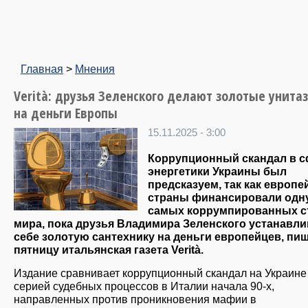
Главная
>
Мнения
Verità: друзья Зеленского делают золотые унита
на деньги Европы
15.11.2025 - 3:00
Коррупционный скандал в 
энергетики Украины был
предсказуем, так как европе
страны финансировали одну
самых коррумпированных с
мира, пока друзья Владимира Зеленского устанавл
себе золотую сантехнику на деньги европейцев, пиш
пятницу итальянская газета Verità.
Издание сравнивает коррупционный скандал на Украине
серией судебных процессов в Италии начала 90-х,
направленных против проникновения мафии в