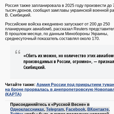
Россия также запланировала в 2025 году произвести до 
тысяч дронов, сообщил замглавы украинской военной р
В. Скибицкий.
Российские войска ежедневно запускают от 200 до 250
планирующих авиабомб, рассказал Reuters представител
В прошлом месяце, по данным Минобороны Украины,
среднесуточный показатель составлял около 170.
«Сбить их можно, но количество этих авиабом
производимых в России, огромно», — признал
Скибицкий.
Читайте также:
Армия России под прикрытием тума
на броне прорвалась в днепропетровскую Новопав
(КАРТА)
Присоединяйтесь к «Русской Весне» в
Одноклассниках
,
Telegram
,
Facebook
,
ВКонтакте
,