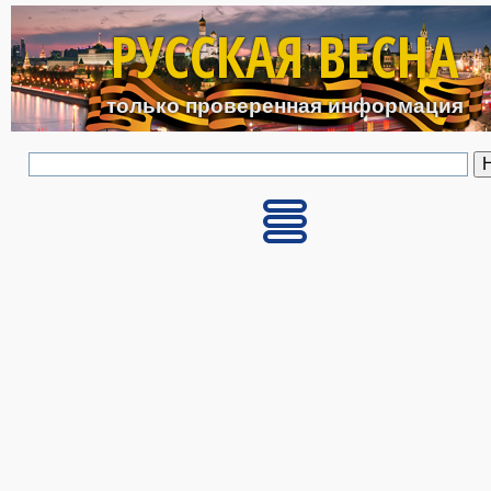
Перейти к основному с
РУССКАЯ ВЕСНА
только проверенная информация