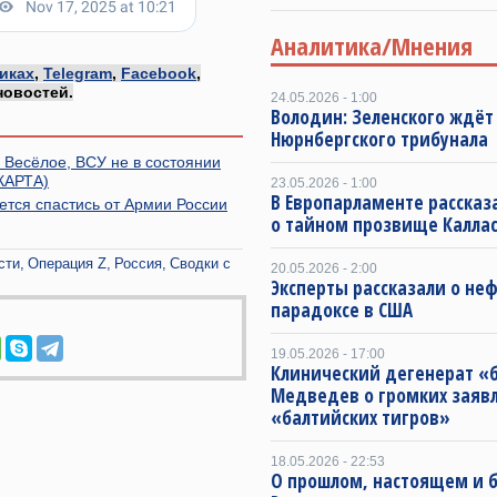
Аналитика/Мнения
иках
,
Telegram
,
Facebook
,
новостей.
24.05.2026 - 1:00
Володин: Зеленского ждёт
Нюрнбергского трибунала
 Весёлое, ВСУ не в состоянии
(КАРТА)
23.05.2026 - 1:00
В Европарламенте рассказ
ется спастись от Армии России
о тайном прозвище Калла
сти
Операция Z
Россия
Сводки с
20.05.2026 - 2:00
Эксперты рассказали о не
парадоксе в США
19.05.2026 - 17:00
Клинический дегенерат «
Медведев о громких заяв
«балтийских тигров»
18.05.2026 - 22:53
О прошлом, настоящем и