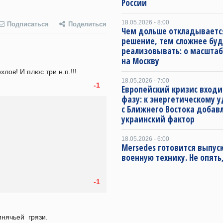
России
18.05.2026 - 8:00
Подписаться
Поделиться
Чем дольше откладываетс
решение, тем сложнее буд
реализовывать: о масштаб
на Москву
ов! И плюс три н.п.!!!
18.05.2026 - 7:00
-1
Европейский кризис входи
фазу: к энергетическому 
с Ближнего Востока добав
украинский фактор
18.05.2026 - 6:00
Mersedes готовится выпус
военную технику. Не опять,
-1
нячьей  грязи.