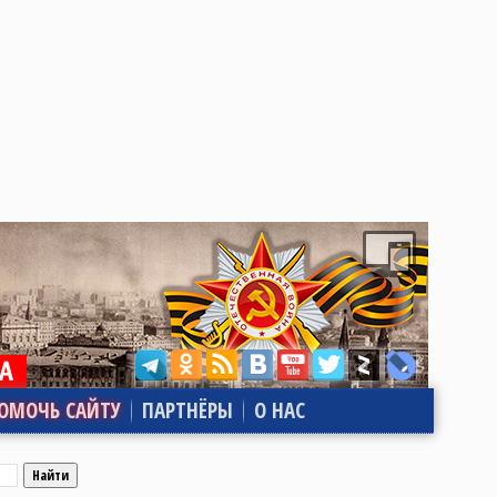
ОМОЧЬ САЙТУ
ПАРТНЁРЫ
О НАС