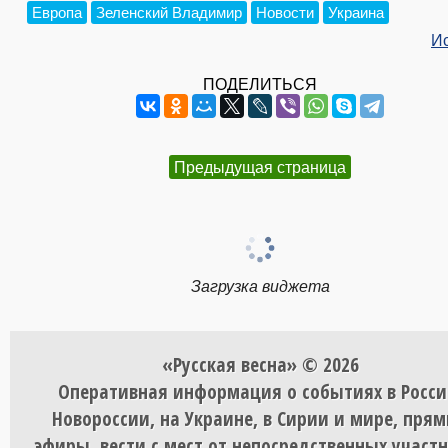
Европа
Зеленский Владимир
Новости
Украина
И
ПОДЕЛИТЬСЯ
Предыдущая страница
Загрузка виджета
«Русская весна» © 2026
Оперативная информация о событиях в Росси
Новороссии, на Украине, в Сирии и мире, пря
эфиры, вести с мест от непосредственных участ