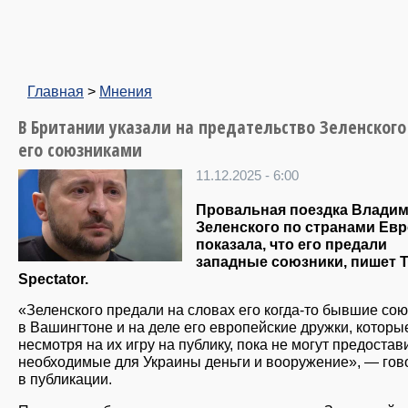
Главная
>
Мнения
В Британии указали на предательство Зеленского
его союзниками
11.12.2025 - 6:00
Провальная поездка Влади
Зеленского по странами Ев
показала, что его предали
западные союзники, пишет 
Spectator.
«Зеленского предали на словах его когда-то бывшие со
в Вашингтоне и на деле его европейские дружки, которы
несмотря на их игру на публику, пока не могут предостав
необходимые для Украины деньги и вооружение», — гов
в публикации.