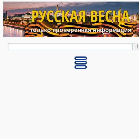
Перейти к основному с
РУССКАЯ ВЕСНА
только проверенная информация