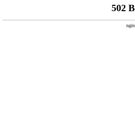
502 
ngin