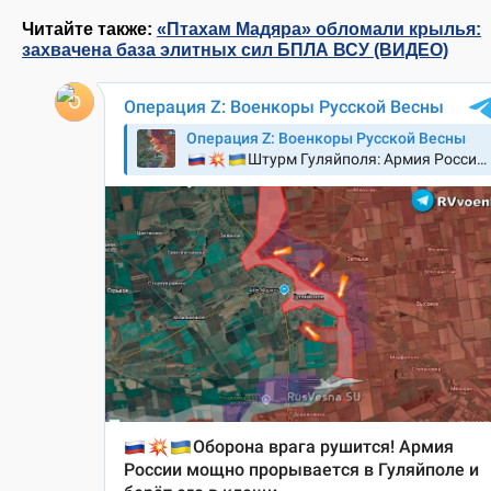
Читайте также:
«Птахам Мадяра» обломали крылья:
захвачена база элитных сил БПЛА ВСУ (ВИДЕО)