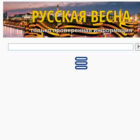
Перейти к основному с
РУССКАЯ ВЕСНА
только проверенная информация