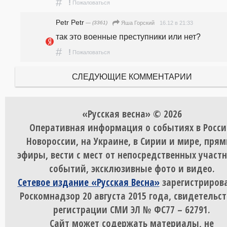
#
!
Пожаловаться
Petr Petr
— (3361)
16.12 в 21:33
Яша Горский
так это военные преступники или нет? 
#
!
Пожаловаться
СЛЕДУЮЩИЕ КОММЕНТАРИИ
«Русская весна» © 2026
Оперативная информация о событиях в Росси
Новороссии, на Украине, в Сирии и мире, пря
эфиры, вести с мест от непосредственных участ
событий, эксклюзивные фото и видео.
Сетевое издание «Русская Весна»
зарегистрирова
Роскомнадзор 20 августа 2015 года, свидетельст
регистрации СМИ ЭЛ № ФС77 – 62791.
Сайт может содержать материалы, не