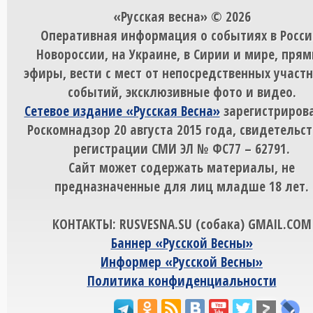
«Русская весна» © 2026
Оперативная информация о событиях в Росси
Новороссии, на Украине, в Сирии и мире, пря
эфиры, вести с мест от непосредственных участ
событий, эксклюзивные фото и видео.
Сетевое издание «Русская Весна»
зарегистрирова
Роскомнадзор 20 августа 2015 года, свидетельст
регистрации СМИ ЭЛ № ФС77 – 62791.
Сайт может содержать материалы, не
предназначенные для лиц младше 18 лет.
КОНТАКТЫ: RUSVESNA.SU (собака) GMAIL.COM
Баннер «Русской Весны»
Информер «Русской Весны»
Политика конфиденциальности