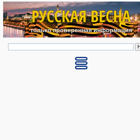
Перейти к основному с
РУССКАЯ ВЕСНА
только проверенная информация