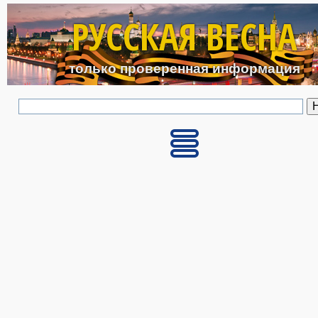
Перейти к основному с
РУССКАЯ ВЕСНА
только проверенная информация