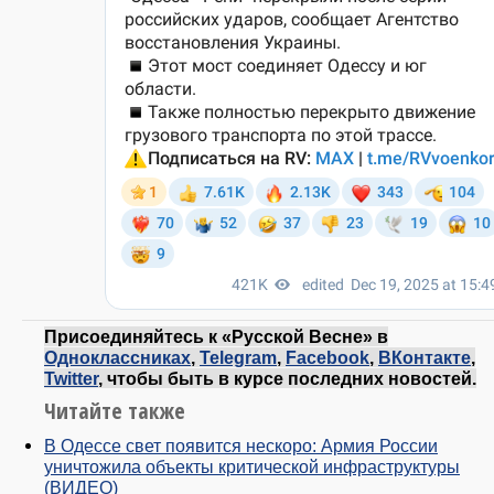
Присоединяйтесь к «Русской Весне» в
Одноклассниках
,
Telegram
,
Facebook
,
ВКонтакте
,
Twitter
, чтобы быть в курсе последних новостей.
Читайте также
В Одессе свет появится нескоро: Армия России
уничтожила объекты критической инфраструктуры
(ВИДЕО)